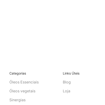
Categorias
Links Úteis
Óleos Essenciais
Blog
Óleos vegetais
Loja
Sinergias