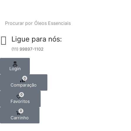
Procurar por
Óleos Essenciais
Ligue para nós:
(11) 99897-1102
Login
0
Comparação
0
Favoritos
0
Carrinho