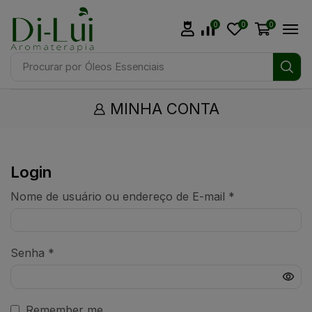
0
0
0
Procurar por
Óleos Essenciais
MINHA CONTA
Login
Nome de usuário ou endereço de E-mail
*
Senha
*
Remember me