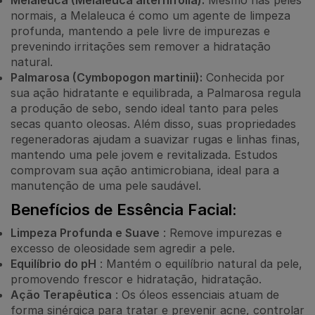
normais, a Melaleuca é como um agente de limpeza
profunda, mantendo a pele livre de impurezas e
prevenindo irritações sem remover a hidratação
natural.
Palmarosa (Cymbopogon martinii):
Conhecida por
sua ação hidratante e equilibrada, a Palmarosa regula
a produção de sebo, sendo ideal tanto para peles
secas quanto oleosas. Além disso, suas propriedades
regeneradoras ajudam a suavizar rugas e linhas finas,
mantendo uma pele jovem e revitalizada. Estudos
comprovam sua ação antimicrobiana, ideal para a
manutenção de uma pele saudável.
Benefícios de Essência Facial:
Limpeza Profunda e Suave
: Remove impurezas e
excesso de oleosidade sem agredir a pele.
Equilíbrio do pH
: Mantém o equilíbrio natural da pele,
promovendo frescor e hidratação, hidratação.
Ação Terapêutica
: Os óleos essenciais atuam de
forma sinérgica para tratar e prevenir acne, controlar