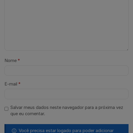
Nome
*
E-mail
*
Salvar meus dados neste navegador para a próxima vez
que eu comentar.
Você precisa estar logado para poder adicionar