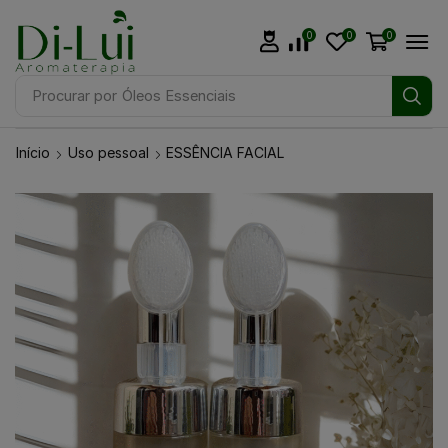
0
0
0
Procurar por
Óleos Essenciais
Início
Uso pessoal
ESSÊNCIA FACIAL