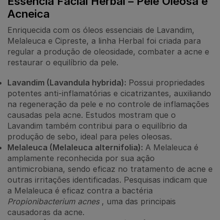
Essência Facial Herbal – Pele Oleosa e
Acneica
Enriquecida com os óleos essenciais de Lavandim,
Melaleuca e Cipreste, a linha Herbal foi criada para
regular a produção de oleosidade, combater a acne e
restaurar o equilíbrio da pele.
Lavandim (Lavandula hybrida):
Possui propriedades
potentes anti-inflamatórias e cicatrizantes, auxiliando
na regeneração da pele e no controle de inflamações
causadas pela acne. Estudos mostram que o
Lavandim também contribui para o equilíbrio da
produção de sebo, ideal para peles oleosas.
Melaleuca (Melaleuca alternifolia):
A Melaleuca é
amplamente reconhecida por sua ação
antimicrobiana, sendo eficaz no tratamento de acne e
outras irritações identificadas. Pesquisas indicam que
a Melaleuca é eficaz contra a bactéria
Propionibacterium acnes
, uma das principais
causadoras da acne.