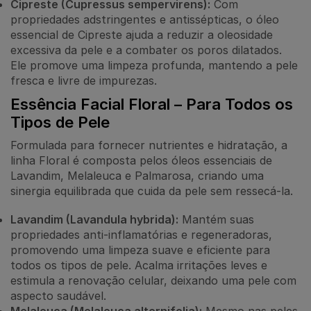
Cipreste (Cupressus sempervirens):
Com
propriedades adstringentes e antissépticas, o óleo
essencial de Cipreste ajuda a reduzir a oleosidade
excessiva da pele e a combater os poros dilatados.
Ele promove uma limpeza profunda, mantendo a pele
fresca e livre de impurezas.
Essência Facial Floral – Para Todos os
Tipos de Pele
Formulada para fornecer nutrientes e hidratação, a
linha Floral é composta pelos óleos essenciais de
Lavandim, Melaleuca e Palmarosa, criando uma
sinergia equilibrada que cuida da pele sem ressecá-la.
Lavandim (Lavandula hybrida):
Mantém suas
propriedades anti-inflamatórias e regeneradoras,
promovendo uma limpeza suave e eficiente para
todos os tipos de pele. Acalma irritações leves e
estimula a renovação celular, deixando uma pele com
aspecto saudável.
Melaleuca (Melaleuca alternifolia):
Mesmo nas peles