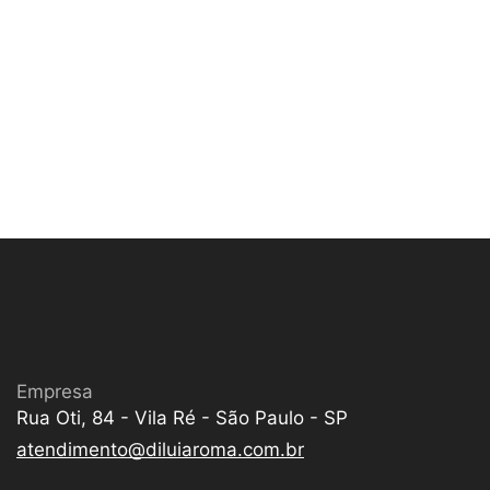
Empresa
Rua Oti, 84 - Vila Ré - São Paulo - SP
atendimento@diluiaroma.com.br