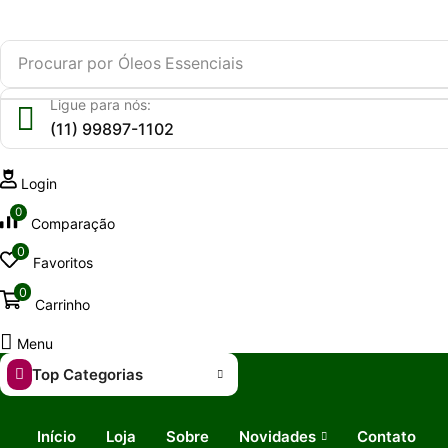
Procurar por
Óleos Essenciais
Ligue para nós:
(11) 99897-1102
Login
0
Comparação
0
Favoritos
0
Carrinho
Menu
Top Categorias
Início
Loja
Sobre
Novidades
Contato