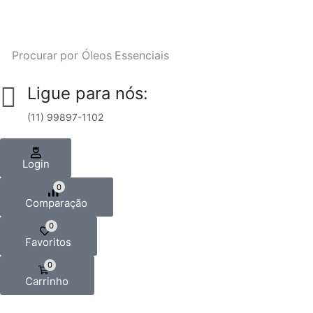
Procurar por
Óleos Essenciais
Ligue para nós:
(11) 99897-1102
Login
0
Comparação
0
Favoritos
0
Carrinho