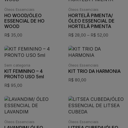
Óleos Essenciais
Óleos Essenciais
HO WOOD/ÓLEO
HORTELÃ PIMENTA/
ESSENCIAL DE HO
ÓLEO ESSENCIAL DE
WOOD
HORTELÃ PIMENTA
R$
35,00
R$
28,00
–
R$
52,00
Sem categoria
Óleos Essenciais
KIT FEMININO – 4
KIT TRIO DA HARMONIA
PRONTO USO 5ml
R$
80,00
R$
95,00
Óleos Essenciais
Óleos Essenciais
LAVANDIM/ ÓLEO
LITSEA CUBEDA/ÓLEO