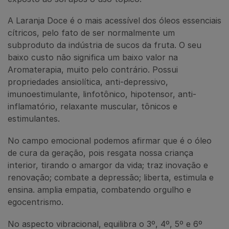
A Laranja Doce é o mais acessível dos óleos essenciais
cítricos, pelo fato de ser normalmente um
subproduto da indústria de sucos da fruta. O seu
baixo custo não significa um baixo valor na
Aromaterapia, muito pelo contrário. Possui
propriedades ansiolítica, anti-depressivo,
imunoestimulante, linfotônico, hipotensor, anti-
inflamatório, relaxante muscular, tônicos e
estimulantes.
No campo emocional podemos afirmar que é o óleo
de cura da geração, pois resgata nossa criança
interior, tirando o amargor da vida; traz inovação e
renovação; combate a depressão; liberta, estimula e
ensina. amplia empatia, combatendo orgulho e
egocentrismo.
No aspecto vibracional, equilibra o 3º, 4º, 5º e 6º