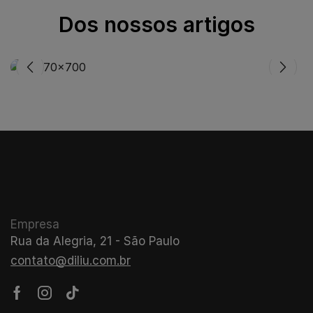
Dos nossos artigos
Todos
De onde vem os óleos essenciais
02
JAN
Empresa
Rua da Alegria, 21 - São Paulo
contato@diliu.com.br