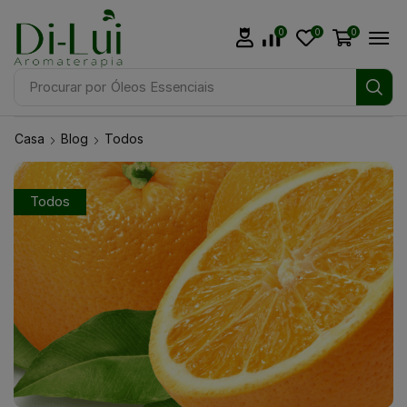
0
0
0
Procurar por
Óleos Essenciais
Casa
Blog
Todos
Todos