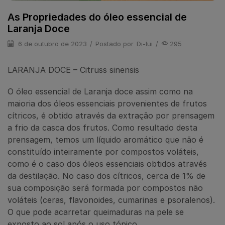
As Propriedades do óleo essencial de
Laranja Doce
6 de outubro de 2023
/
Postado por
Di-lui
/
295
LARANJA DOCE – Citruss sinensis
O óleo essencial de Laranja doce assim como na
maioria dos óleos essenciais provenientes de frutos
cítricos, é obtido através da extração por prensagem
a frio da casca dos frutos. Como resultado desta
prensagem, temos um líquido aromático que não é
constituído inteiramente por compostos voláteis,
como é o caso dos óleos essenciais obtidos através
da destilação. No caso dos cítricos, cerca de 1% de
sua composição será formada por compostos não
voláteis (ceras, flavonoides, cumarinas e psoralenos).
O que pode acarretar queimaduras na pele se
exposto ao sol após o uso tópico.