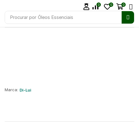
0
0
0
Procurar por
Óleos Essenciais
Marca:
Di-Lui