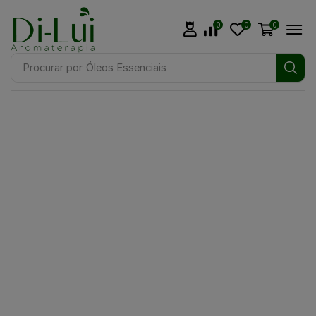
0
0
0
Procurar por
Óleos Essenciais