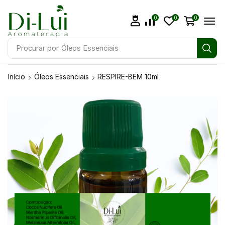
0
0
0
Procurar por
Óleos Essenciais
Início
Óleos Essenciais
RESPIRE-BEM 10ml