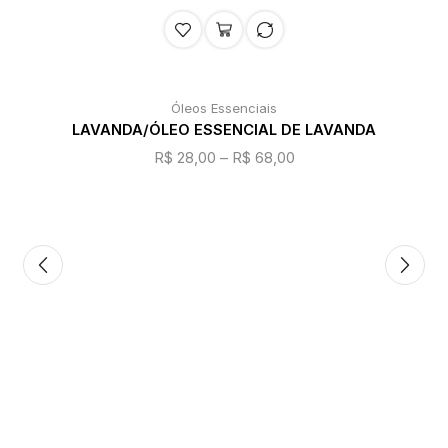
Óleos Essenciais
LAVANDA/ÓLEO ESSENCIAL DE LAVANDA
R$
28,00
–
R$
68,00
L