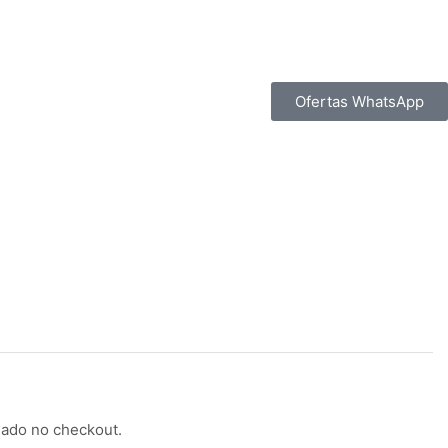
Ofertas WhatsApp
lado no checkout.