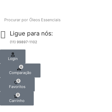
Procurar por
Óleos Essenciais
Ligue para nós:
(11) 99897-1102
Login
0
Comparação
0
Favoritos
0
Carrinho