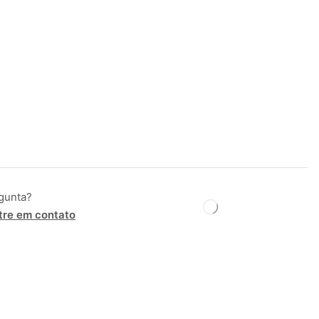
gunta?
tre em contato