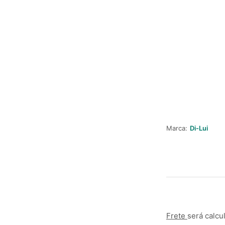
Marca:
Di-Lui
Frete
será calcu